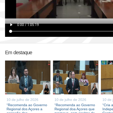
Em destaque
10 de julho de 2026
10 de julho de 2026
10 de 
“Recomenda ao Governo
“Recomenda ao Governo
“Cria 
Regional dos Açores a
Regional doa Açores que
Indepe