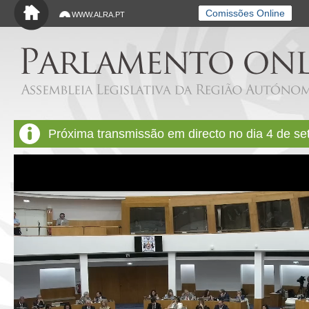
Saltar para o conteúdo principal
Comissões Online
WWW.ALRA.PT
Próxima transmissão em directo no dia 4 de s