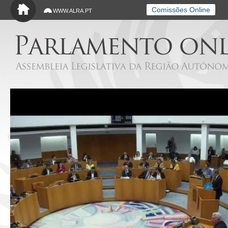
Saltar para o conteúdo principal
Comissões Online
WWW.ALRA.PT