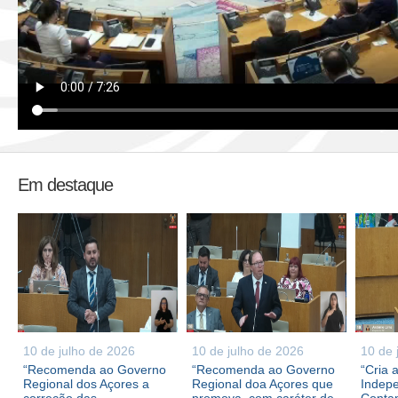
Em destaque
10 de julho de 2026
10 de julho de 2026
10 de 
“Recomenda ao Governo
“Recomenda ao Governo
“Cria 
Regional dos Açores a
Regional doa Açores que
Indepe