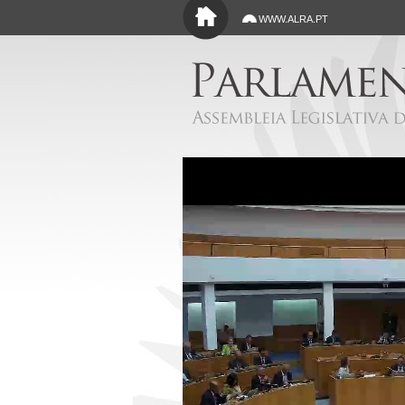
Saltar para o conteúdo principal
WWW.ALRA.PT