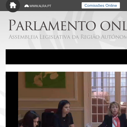
Saltar para o conteúdo principal
Comissões Online
WWW.ALRA.PT