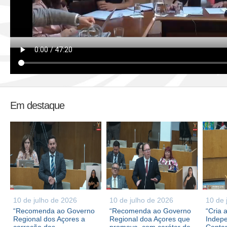
Em destaque
10 de julho de 2026
10 de julho de 2026
10 de 
“Recomenda ao Governo
“Recomenda ao Governo
“Cria 
Regional dos Açores a
Regional doa Açores que
Indepe