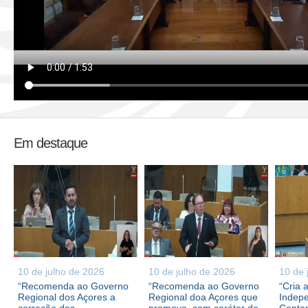
Em destaque
10 de julho de 2026
10 de julho de 2026
10 de 
“Recomenda ao Governo
“Recomenda ao Governo
“Cria 
Regional dos Açores a
Regional doa Açores que
Indepe