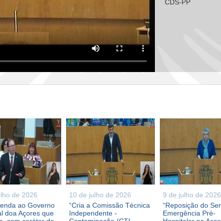
CDS-PP
ulho de 2026
10 de julho de 2026
9 de julho de 2026
enda ao Governo
“Cria a Comissão Técnica
“Reposição do Ser
l doa Açores que
Independente -
Emergência Pré-