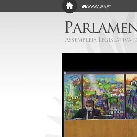
Saltar para o conteúdo principal
WWW.ALRA.PT