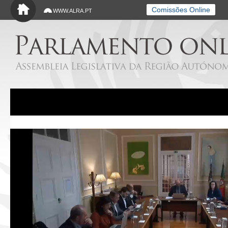
Saltar para o conteúdo principal
Comissões Online
WWW.ALRA.PT