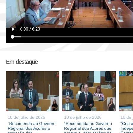
Em destaque
10 de julho de 2026
10 de julho de 2026
10 de 
“Recomenda ao Governo
“Recomenda ao Governo
“Cria 
Regional dos Açores a
Regional doa Açores que
Indepe