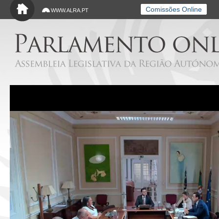
Saltar para o conteúdo principal
Comissões Online
WWW.ALRA.PT