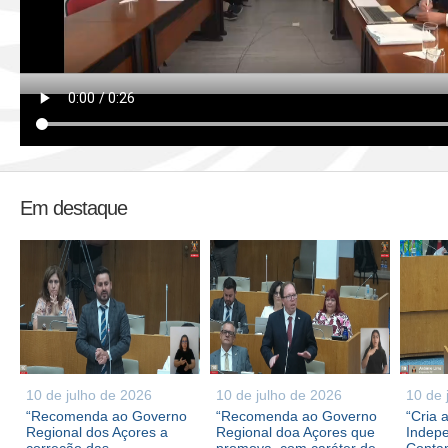
Em destaque
10 de julho de 2026
10 de julho de 2026
10 de 
“Recomenda ao Governo
“Recomenda ao Governo
“Cria 
Regional dos Açores a
Regional doa Açores que
Indepe