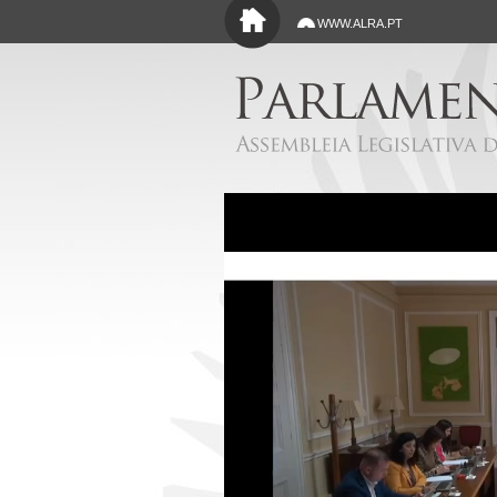
Saltar para o conteúdo principal
WWW.ALRA.PT