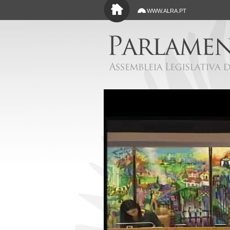
Saltar para o conteúdo principal
WWW.ALRA.PT