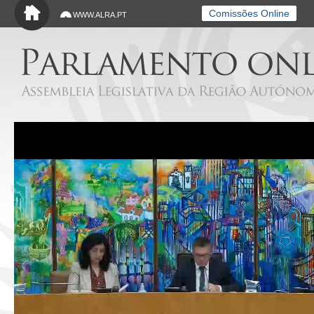
Saltar para o conteúdo principal
Comissões Online
WWW.ALRA.PT