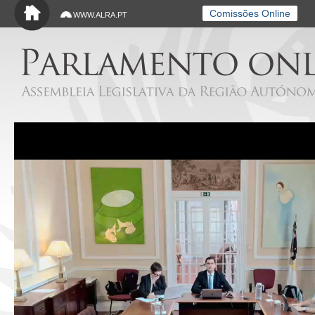
Saltar para o conteúdo principal
Comissões Online
WWW.ALRA.PT