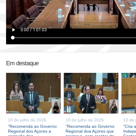
Em destaque
10 de julho de 2026
10 de julho de 2026
10 de 
“Recomenda ao Governo
“Recomenda ao Governo
“Cria 
Regional dos Açores a
Regional doa Açores que
Indepe