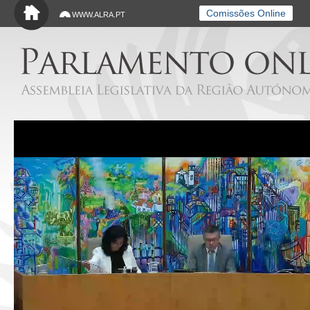
Saltar para o conteúdo principal
Comissões Online
WWW.ALRA.PT