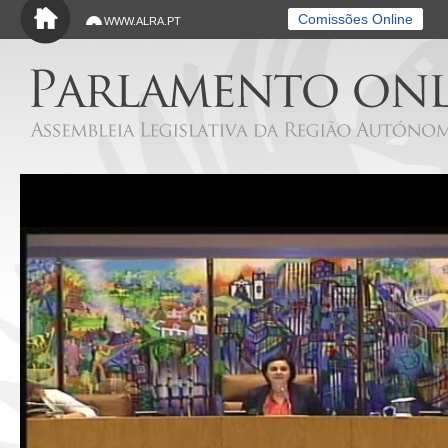
Saltar para o conteúdo principal
Comissões Online
WWW.ALRA.PT