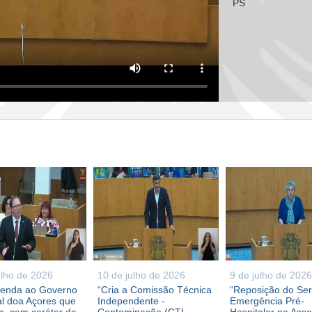
PS
ulho de 2026
10 de julho de 2026
9 de julho de 2026
enda ao Governo
“Cria a Comissão Técnica
“Reposição do Ser
l doa Açores que
Independente -
Emergência Pré-