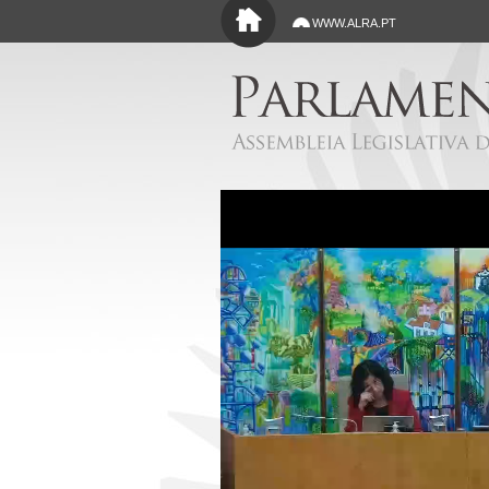
Saltar para o conteúdo principal
WWW.ALRA.PT