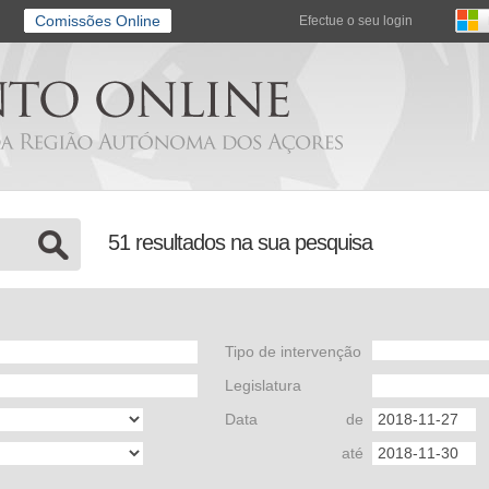
Comissões Online
Efectue o seu login
51 resultados na sua pesquisa
Tipo de intervenção
Legislatura
Data
de
até