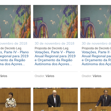
novembro de 2018
30 de novembro de 2018
30 de novembro d
 de Decreto Leg.
Proposta de Decreto Leg.
Proposta de Decreto
s, Parte IV - Plano
Votações, Parte V - Plano
Votações, Parte II 
egional para 2019
Anual Regional para 2019
Anual Regional pa
mento da Região
e Orçamento da Região
e Orçamento da R
a dos Açores...
Autónoma dos Açores...
Autónoma dos Açor
ários
Orador:
Vários
Orador:
Vários