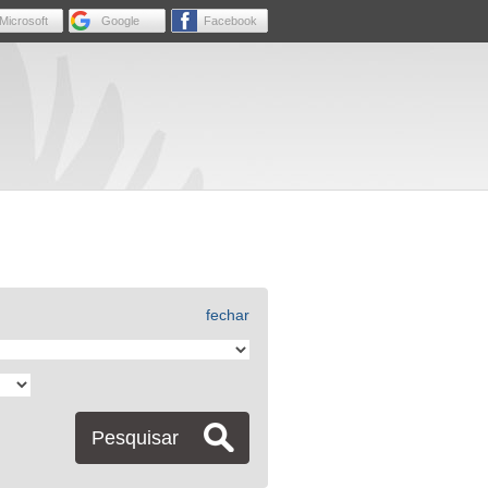
Microsoft
Google
Facebook
fechar
Pesquisar