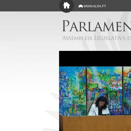
Saltar para o conteúdo principal
WWW.ALRA.PT