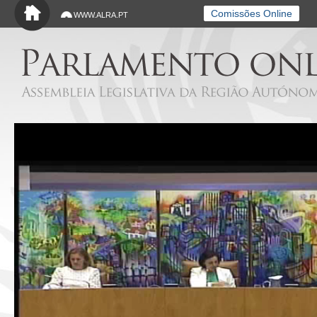
Saltar para o conteúdo principal
Comissões Online
WWW.ALRA.PT