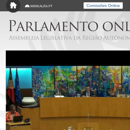
Saltar para o conteúdo principal
Comissões Online
WWW.ALRA.PT