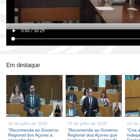
Em destaque
10 de julho de 2026
10 de julho de 2026
10 de 
“Recomenda ao Governo
“Recomenda ao Governo
“Cria 
Regional dos Açores a
Regional doa Açores que
Indepe