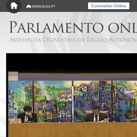
Saltar para o conteúdo principal
Comissões Online
WWW.ALRA.PT