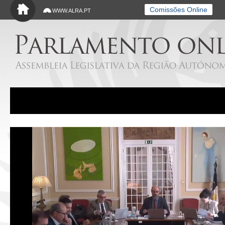
Saltar para o conteúdo principal
Comissões Online
WWW.ALRA.PT