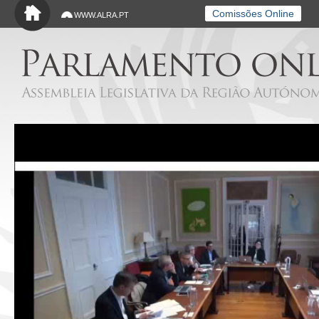
Saltar para o conteúdo principal
Comissões Online
WWW.ALRA.PT