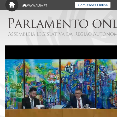
Saltar para o conteúdo principal
Comissões Online
WWW.ALRA.PT