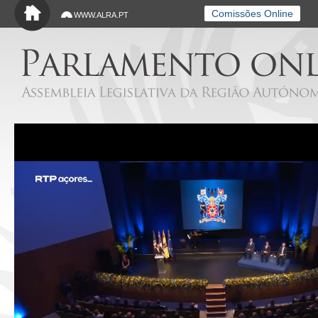
Saltar para o conteúdo principal
Comissões Online
WWW.ALRA.PT