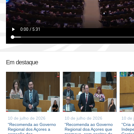
Em destaque
10 de julho de 2026
10 de julho de 2026
10 de 
“Recomenda ao Governo
“Recomenda ao Governo
“Cria 
Regional dos Açores a
Regional doa Açores que
Indepe