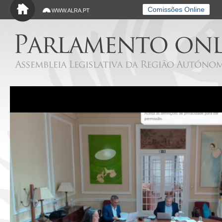
Saltar para o conteúdo principal
Comissões Online
WWW.ALRA.PT