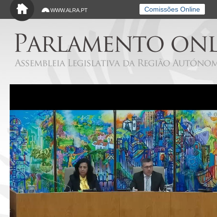
Saltar para o conteúdo principal
Comissões Online
WWW.ALRA.PT