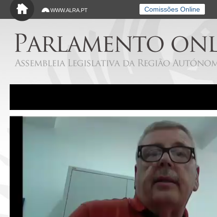
Saltar para o conteúdo principal
Comissões Online
WWW.ALRA.PT