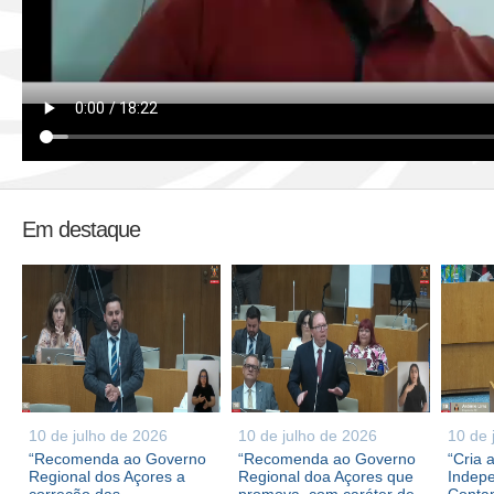
Em destaque
10 de julho de 2026
10 de julho de 2026
10 de 
“Recomenda ao Governo
“Recomenda ao Governo
“Cria 
Regional dos Açores a
Regional doa Açores que
Indepe