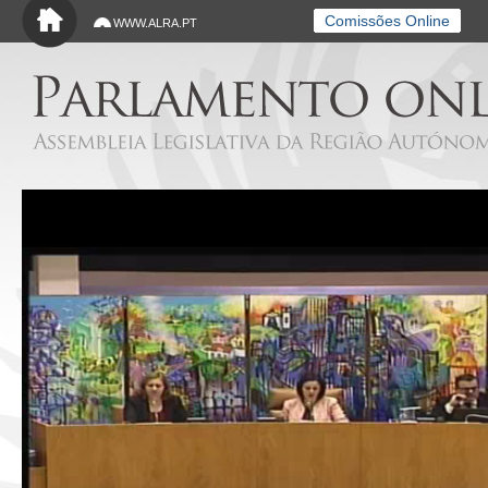
Saltar para o conteúdo principal
Comissões Online
WWW.ALRA.PT