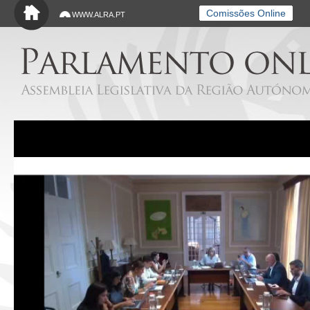
Saltar para o conteúdo principal
Comissões Online
WWW.ALRA.PT