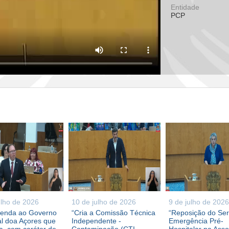
Entidade
PCP
ulho de 2026
10 de julho de 2026
9 de julho de 2026
enda ao Governo
“Cria a Comissão Técnica
“Reposição do Ser
l doa Açores que
Independente -
Emergência Pré-