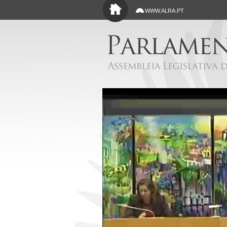
Saltar para o conteúdo principal
WWW.ALRA.PT