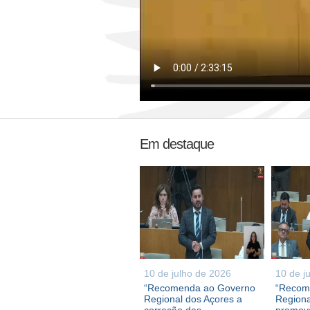
Em destaque
10 de julho de 2026
10 de j
“Recomenda ao Governo
“Recom
Regional dos Açores a
Regiona