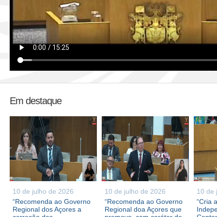
Em destaque
10 de julho de 2026
10 de julho de 2026
10 de 
“Recomenda ao Governo
“Recomenda ao Governo
“Cria 
Regional dos Açores a
Regional doa Açores que
Indepe