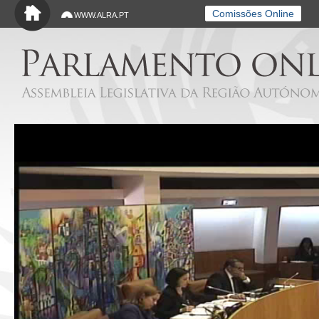
Saltar para o conteúdo principal
Comissões Online
WWW.ALRA.PT