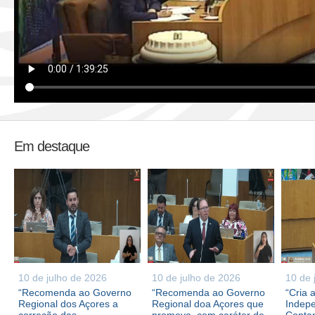
Em destaque
10 de julho de 2026
10 de julho de 2026
10 de 
“Recomenda ao Governo
“Recomenda ao Governo
“Cria 
Regional dos Açores a
Regional doa Açores que
Indepe