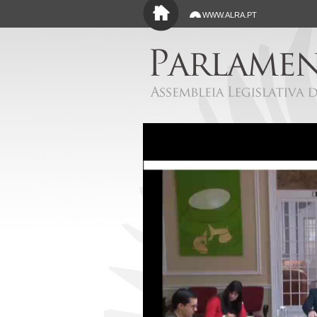
Saltar para o conteúdo principal
WWW.ALRA.PT