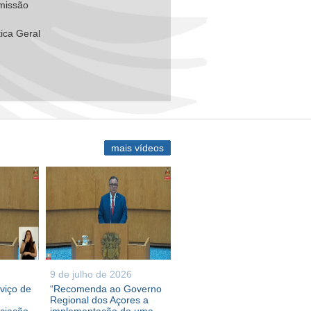
missão
ica Geral
mais vídeos
9 de julho de 2026
viço de
“Recomenda ao Governo
Regional dos Açores a