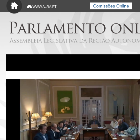
Saltar para o conteúdo principal
Comissões Online
WWW.ALRA.PT